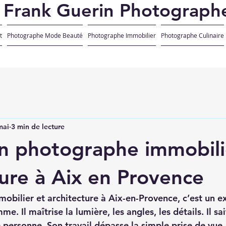
Frank Guerin Photograph
t
Photographe Mode Beauté
Photographe Immobilier
Photographe Culinaire
mai
3 min de lecture
un photographe immobili
ture à Aix en Provence
bilier et architecture à Aix-en-Provence, c’est un e
. Il maîtrise la lumière, les angles, les détails. Il sa
e personne. Son travail dépasse la simple prise de vue. 