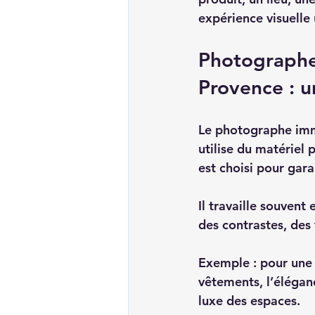
expérience visuelle 
Photographe 
Provence : un
Le photographe immo
utilise du matériel 
est choisi pour gara
Il travaille souvent 
des contrastes, des 
Exemple : pour une m
vêtements, l’éléganc
luxe des espaces.  