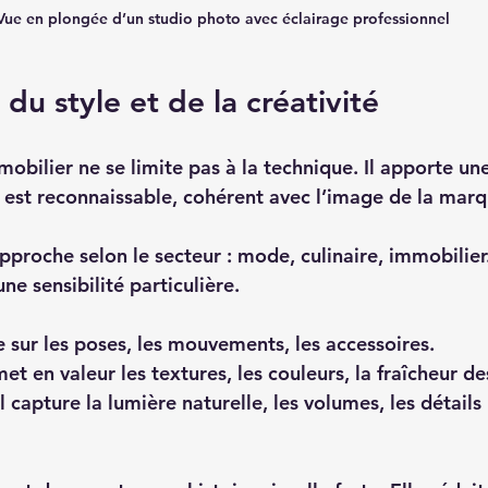
Vue en plongée d’un studio photo avec éclairage professionnel
du style et de la créativité
bilier ne se limite pas à la technique. Il apporte une
e est reconnaissable, cohérent avec l’image de la marq
approche selon le secteur : mode, culinaire, immobilie
 sensibilité particulière.  
e sur les poses, les mouvements, les accessoires.  
 met en valeur les textures, les couleurs, la fraîcheur des
l capture la lumière naturelle, les volumes, les détails 
 