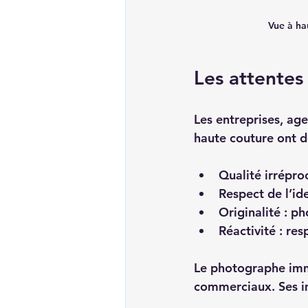
Vue à ha
Les attente
Les entreprises, age
haute couture ont de
Qualité irrépro
Respect de l’ide
Originalité
 : p
Réactivité
 : res
Le photographe immo
commerciaux. Ses im