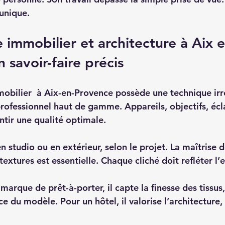
unique.  
immobilier et architecture à Aix e
 savoir-faire précis
bilier  à Aix-en-Provence possède une technique irré
professionnel haut de gamme. Appareils, objectifs, écl
ntir une qualité optimale.  
en studio ou en extérieur, selon le projet. La maîtrise d
textures est essentielle. Chaque cliché doit refléter l’e
arque de prêt-à-porter, il capte la finesse des tissus
e du modèle. Pour un hôtel, il valorise l’architecture, 