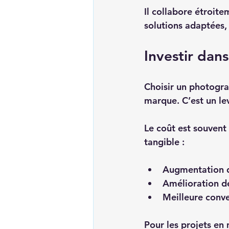
Il collabore étroit
solutions adaptées, 
Investir dan
Choisir un photograp
marque. C’est un lev
Le coût est souvent
tangible :  
Augmentation de 
Amélioration de
Meilleure conve
Pour les projets en 