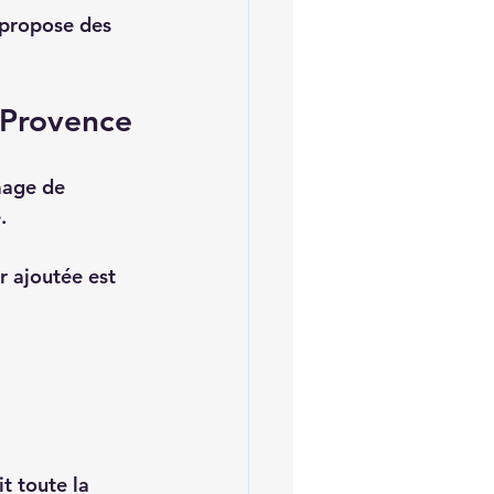
 propose des 
-Provence
mage de 
  
r ajoutée est 
t toute la 