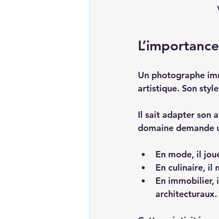
L’importance 
Un photographe immo
artistique. Son styl
Il sait adapter son 
domaine demande une
En mode, il jou
En culinaire, il
En immobilier, i
architecturaux. 