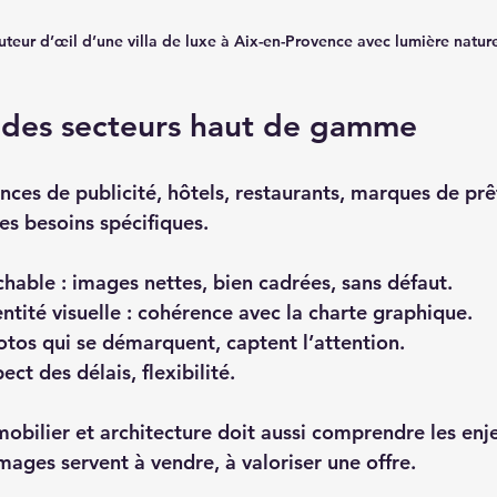
uteur d’œil d’une villa de luxe à Aix-en-Provence avec lumière nature
s des secteurs haut de gamme
nces de publicité, hôtels, restaurants, marques de prê
s besoins spécifiques.  
chable
 : images nettes, bien cadrées, sans défaut.  
ntité visuelle
 : cohérence avec la charte graphique.  
hotos qui se démarquent, captent l’attention.  
pect des délais, flexibilité.  
bilier et architecture doit aussi comprendre les enj
ages servent à vendre, à valoriser une offre.  