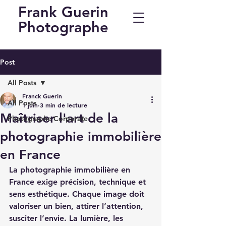
Frank Guerin
Photographe
Post
All Posts
Franck Guerin
All Posts
1 juin
3 min de lecture
Maîtriser l'art de la
Photographe Corporate
photographie immobilière
en France
La photographie immobilière en 
France exige précision, technique et 
sens esthétique. Chaque image doit 
valoriser un bien, attirer l’attention, 
susciter l’envie. La lumière, les 