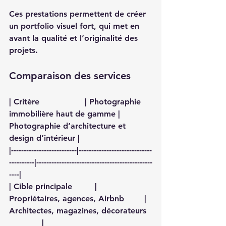
Ces prestations permettent de créer 
un portfolio visuel fort, qui met en 
avant la qualité et l’originalité des 
projets.  
Comparaison des services
| Critère                  | Photographie 
immobilière haut de gamme | 
Photographie d’architecture et 
design d’intérieur |
|--------------------------|-----------------------------
----------|----------------------------------------------
----|
| Cible principale         | 
Propriétaires, agences, Airbnb        | 
Architectes, magazines, décorateurs  
             |