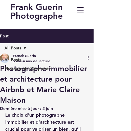
Frank Guerin
Photographe
Post
All Posts
Franck Guerin
All Posts
5 mai
4 min de lecture
Photographe immobilier
Photographe Corporate
et architecture pour
Airbnb et Marie Claire
Maison
Dernière mise à jour :
2 juin
Le choix d’un photographe 
immobilier et d’architecture est 
crucial pour valoriser un bien, qu’il 