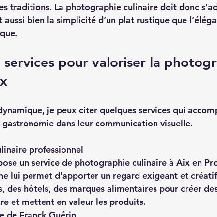
es traditions. La photographie culinaire doit donc s’a
t aussi bien la simplicité d’un plat rustique que l’élég
ique.
services pour valoriser la photogr
ix
e dynamique, je peux citer quelques services qui accom
a gastronomie dans leur communication visuelle.
inaire professionnel
e lui permet d’apporter un regard exigeant et créatif. 
s, des hôtels, des marques alimentaires pour créer de
re et mettent en valeur les produits.  
ce de Franck Guérin