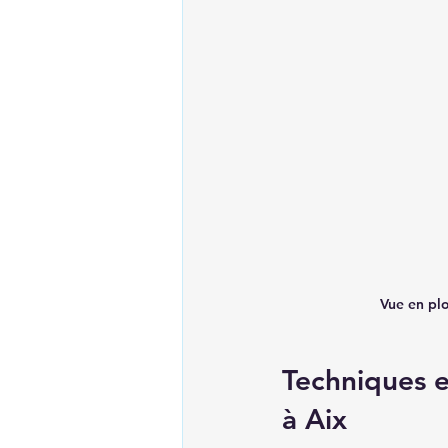
Vue en plo
Techniques e
à Aix