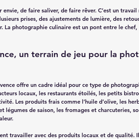
envie, de faire saliver, de faire rêver. C’est un travail
sieurs prises, des ajustements de lumière, des retou
r. La photographie culinaire est un pont entre le chef, 
nce, un terrain de jeu pour la pho
rovence offre un cadre idéal pour ce type de photograp
cteurs locaux, les restaurants étoilés, les petits bistro
tivité. Les produits frais comme l’huile d’olive, les her
 et légumes de saison, les fromages et charcuteries, so
aleur.
ent travailler avec des produits locaux et de qualité. I