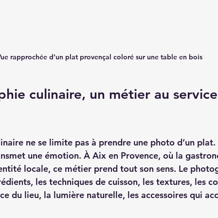
ue rapprochée d’un plat provençal coloré sur une table en bois
hie culinaire, un métier au service
naire ne se limite pas à prendre une photo d’un plat. 
transmet une émotion. À Aix en Provence, où la gastron
entité locale, ce métier prend tout son sens. Le photo
dients, les techniques de cuisson, les textures, les cou
nce du lieu, la lumière naturelle, les accessoires qui 