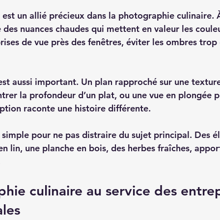
 est un allié précieux dans la photographie culinaire. À
 des nuances chaudes qui mettent en valeur les couleur
 prises de vue près des fenêtres, éviter les ombres trop 
est aussi important. Un plan rapproché sur une texture
rer la profondeur d’un plat, ou une vue en plongée p
tion raconte une histoire différente.
 simple pour ne pas distraire du sujet principal. Des 
 lin, une planche en bois, des herbes fraîches, appor
.
hie culinaire au service des entrep
les