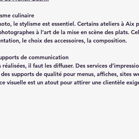
isme culinaire
photographes à l’art de la mise en scène des plats. Ce
ntation, le choix des accessoires, la composition.
supports de communication
 des supports de qualité pour menus, affiches, sites w
e visuelle est un atout pour attirer une clientèle exig