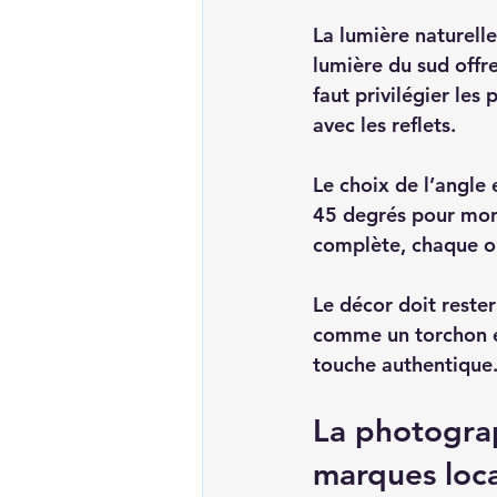
La lumière naturelle
lumière du sud offre
faut privilégier les
avec les reflets.
Le choix de l’angle 
45 degrés pour mont
complète, chaque op
Le décor doit rester
comme un torchon en
touche authentique
La photograp
marques loca