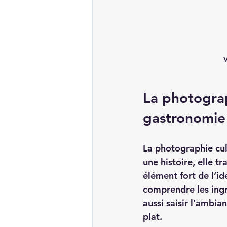
V
La photograp
gastronomie
La photographie culi
une histoire, elle 
élément fort de l’id
comprendre les ingré
aussi saisir l’ambia
plat.