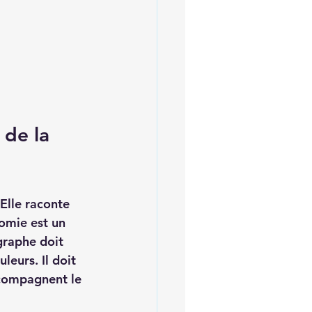
 de la 
Elle raconte 
omie est un 
graphe doit 
leurs. Il doit 
accompagnent le 