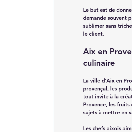
Le but est de donner 
demande souvent plu
sublimer sans triche
le client.
Aix en Prove
culinaire
La ville d’Aix en P
provençal, les produ
tout invite à la créa
Provence, les fruits
sujets à mettre en v
Les chefs aixois aim