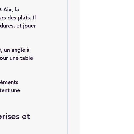
 Aix, la 
s des plats. Il 
dures, et jouer 
, un angle à 
our une table 
éléments 
tent une 
rises et 