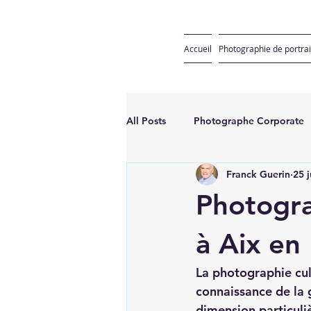
Accueil
Photographie de portrai
All Posts
Photographe Corporate
Franck Guerin
25 j
Photogra
à Aix en
La photographie cul
connaissance de la 
dimension particuliè