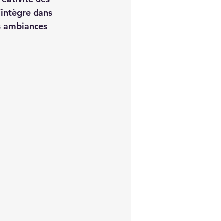
’intègre dans 
es ambiances 