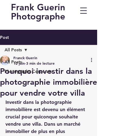
Frank Guerin
Photographe
Post
All Posts
Franck Guerin
All Posts
12 juin
3 min de lecture
Pourquoi investir dans la
Photographe Corporate
photographie immobilière
pour vendre votre villa
Investir dans la 
photographie 
immobilière
 est devenu un élément 
crucial pour quiconque souhaite 
vendre une villa. Dans un marché 
immobilier de plus en plus 