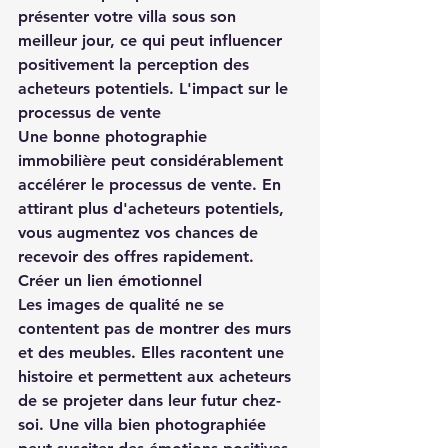
présenter votre villa sous son 
meilleur jour, ce qui peut influencer 
positivement la perception des 
acheteurs potentiels. L'impact sur le 
processus de vente
Une bonne photographie 
immobilière peut considérablement 
accélérer le processus de vente. En 
attirant plus d'acheteurs potentiels, 
vous augmentez vos chances de 
recevoir des offres rapidement. 
Créer un lien émotionnel
Les images de qualité ne se 
contentent pas de montrer des murs 
et des meubles. Elles racontent une 
histoire et permettent aux acheteurs 
de se projeter dans leur futur chez-
soi. Une villa bien photographiée 