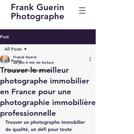
Frank Guerin
Photographe
Post
All Posts
Franck Guerin
All Posts
22 juin
4 min de lecture
Trouver le meilleur
Photographe Corporate
photographe immobilier
en France pour une
photographie immobilière
professionnelle
Trouver un photographe immobilier 
de qualité, un défi pour toute 