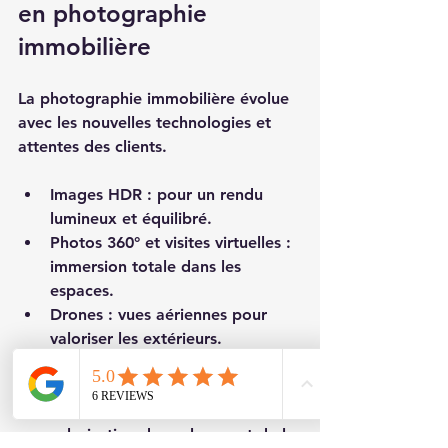
en photographie 
immobilière
La photographie immobilière évolue 
avec les nouvelles technologies et 
attentes des clients.
Images HDR
 : pour un rendu 
lumineux et équilibré.
Photos 360° et visites virtuelles
 : 
immersion totale dans les 
espaces.
Drones
 : vues aériennes pour 
valoriser les extérieurs.
Retouches naturelles
 : 
amélioration sans dénaturer.
Mise en scène minimaliste
 : 
valorisation des volumes et de la 