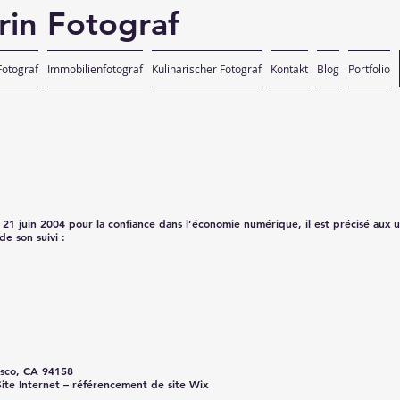
rin Fotograf
otograf
Immobilienfotograf
Kulinarischer Fotograf
Kontakt
Blog
Portfolio
u 21 juin 2004 pour la confiance dans l’économie numérique, il est précisé aux ut
de son suivi :
cisco, CA 94158
Site Internet – référencement de site Wix