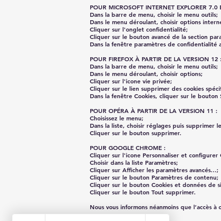
POUR MICROSOFT INTERNET EXPLORER 7.0 E
Dans la barre de menu, choisir le menu outils;
Dans le menu déroulant, choisir options intern
Cliquer sur l'onglet confidentialité;
Cliquer sur le bouton avancé de la section par
Dans la fenêtre paramètres de confidentialité 
POUR FIREFOX À PARTIR DE LA VERSION 12 
Dans la barre de menu, choisir le menu outils;
Dans le menu déroulant, choisir options;
Cliquer sur l'icone vie privée;
Cliquer sur le lien supprimer des cookies spéci
Dans la fenêtre Cookies, cliquer sur le bouton
POUR OPÉRA À PARTIR DE LA VERSION 11 :
Choisissez le menu;
Dans la liste, choisir réglages puis supprimer le
Cliquer sur le bouton supprimer.
POUR GOOGLE CHROME :
Cliquer sur l'icone Personnaliser et configure
Choisir dans la liste Paramètres;
Cliquer sur Afficher les paramètres avancés...;
Cliquer sur le bouton Paramètres de contenu;
Cliquer sur le bouton Cookies et données de si
Cliquer sur le bouton Tout supprimer.
Nous vous informons néanmoins que l’accès à ce