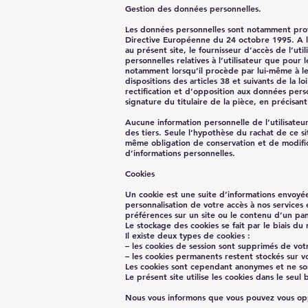
Gestion des données personnelles.
Les données personnelles sont notamment protég
Directive Européenne du 24 octobre 1995. A l’oc
au présent site, le fournisseur d’accès de l’util
personnelles relatives à l’utilisateur que pour 
notamment lorsqu’il procède par lui-même à leur
dispositions des articles 38 et suivants de la lo
rectification et d’opposition aux données per
signature du titulaire de la pièce, en précisan
Aucune information personnelle de l’utilisateu
des tiers. Seule l’hypothèse du rachat de ce si
même obligation de conservation et de modificat
d’informations personnelles.
Cookies
Un cookie est une suite d’informations envoyée 
personnalisation de votre accès à nos services 
préférences sur un site ou le contenu d’un pan
Le stockage des cookies se fait par le biais du
Il existe deux types de cookies :
– les cookies de session sont supprimés de vot
– les cookies permanents restent stockés sur v
Les cookies sont cependant anonymes et ne sont
Le présent site utilise les cookies dans le seul
Nous vous informons que vous pouvez vous oppo