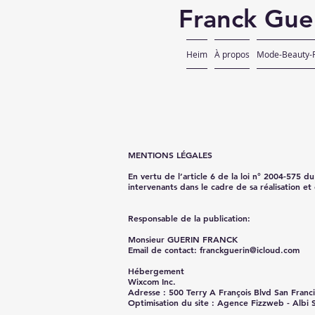
Franck Gue
Heim
À propos
Mode-Beauty-F
MENTIONS LÉGALES
En vertu de l’article 6 de la loi n° 2004-575 d
intervenants dans le cadre de sa réalisation et 
Responsable de la publication:
Monsieur GUERIN FRANCK
Email de contact: franckguerin@icloud.com
Hébergement
Wixcom Inc.
Adresse : 500 Terry A François Blvd San Fran
Optimisation du site : Agence Fizzweb - Albi 