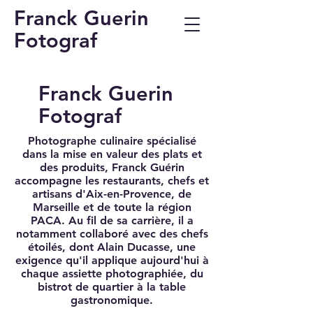
Franck Guerin
Fotograf
Franck Guerin
Fotograf
Photographe culinaire spécialisé
dans la mise en valeur des plats et
des produits, Franck Guérin
accompagne les restaurants, chefs et
artisans d'Aix-en-Provence, de
Marseille et de toute la région
PACA. Au fil de sa carrière, il a
notamment collaboré avec des chefs
étoilés, dont Alain Ducasse, une
exigence qu'il applique aujourd'hui à
chaque assiette photographiée, du
bistrot de quartier à la table
gastronomique.