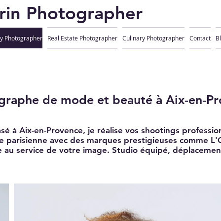
rin Photographer
ty Photographer
Real Estate Photographer
Culinary Photographer
Contact
B
graphe de mode et beauté à Aix-en-P
 à Aix-en-Provence, je réalise vos shootings professio
e parisienne avec des marques prestigieuses comme L'O
 au service de votre image. Studio équipé, déplacement