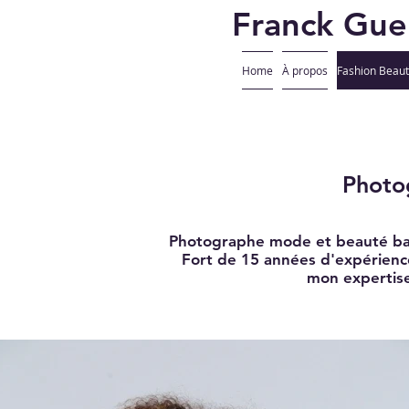
Franck Gue
Home
À propos
Fashion Beau
Photo
Photographe mode et beauté basé
Fort de 15 années d'expérienc
mon expertise