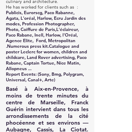
culinary and architecture.
He has worked for clients such as :
Publicis, Eurorscg, Paco Rabanne,
Agata, L'oréal, Harlow, Ecru Jardin des
modes, Profession Photographer,
Photo, Coiffure de Paris,L'éclaireur,
Paco Rabane, Inell, Harlow, l'Oréal,
Agence Elite, Ford, Metropolitan
.Numerous press kit.Catalogue and
poster Leclerc for women, children and
childcare, Land Rover advertising, Paco
Rabane, Captain Tortue, Nice Matin,
Allopneus ...
Report Events: (Sony, Bmg, Polygram,
Universal, Canal+, Arte)
Basé à Aix-en-Provence, à
moins de trente minutes du
centre de Marseille, Franck
Guérin intervient dans tous les
arrondissements de la cité
phocéenne et ses environs —
Aubagne, Cassis, La Ciotat.